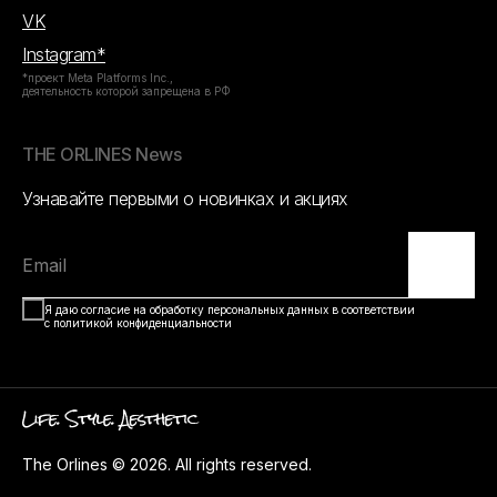
VK
Instagram*
*проект Meta Platforms Inc.,
деятельность которой запрещена в РФ
THE ORLINES News
Узнавайте первыми о новинках и акциях
Email
Я даю согласие на обработку персональных данных в соответствии
с политикой конфиденциальности
The Orlines © 2026. All rights reserved.