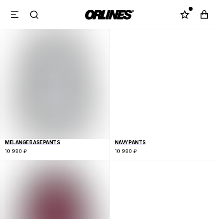
MELANGE BASE PANTS
NAVY PANTS
10 990
₽
10 990
₽