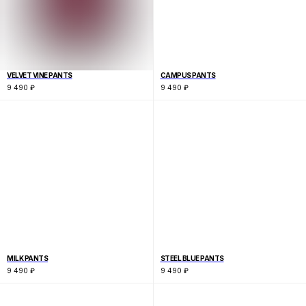
VELVET VINE PANTS
CAMPUS PANTS
9 490
₽
9 490
₽
MILK PANTS
STEEL BLUE PANTS
9 490
₽
9 490
₽