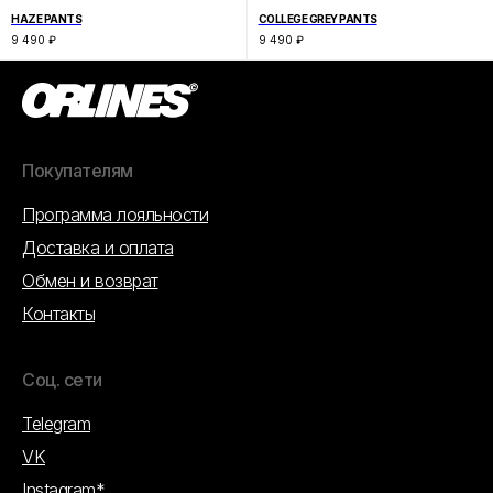
HAZE PANTS
COLLEGE GREY PANTS
9 490
₽
9 490
₽
Покупателям
Программа лояльности
Доставка и оплата
Обмен и возврат
Контакты
Соц. сети
Telegram
VK
Instagram*