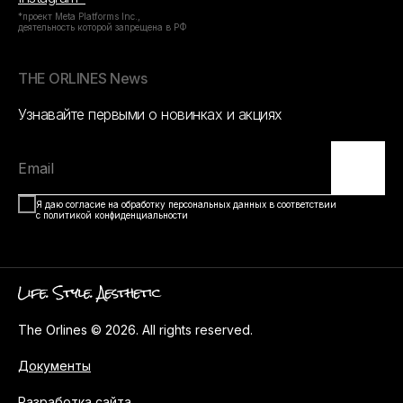
*проект Meta Platforms Inc.,
деятельность которой запрещена в РФ
THE ORLINES News
Узнавайте первыми о новинках и акциях
Email
Я даю согласие на обработку персональных данных в соответствии
с политикой конфиденциальности
The Orlines © 2026. All rights reserved.
Документы
Разработка сайта